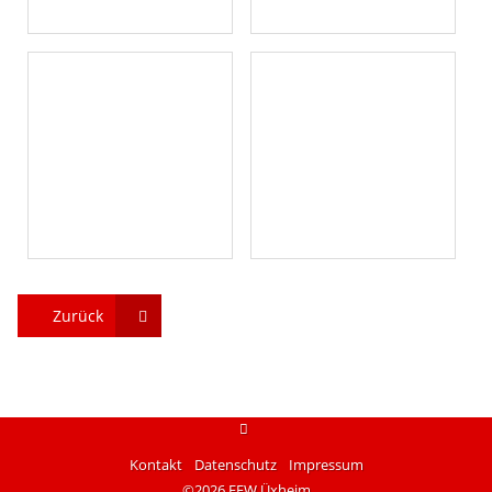
Zurück
instagram
Kontakt
Datenschutz
Impressum
©2026 FFW Üxheim